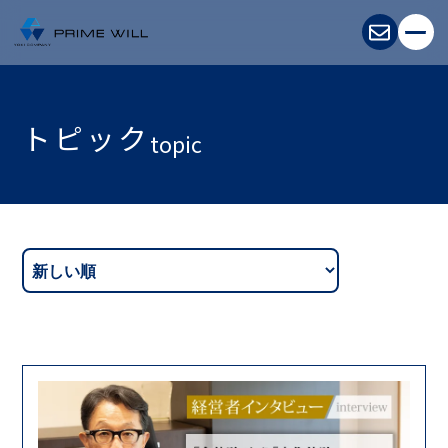
ホーム
Home
トピック
topic
企業情報
About Us
事業紹介
Business
採用情報
Recruit
お問い合わせ
Contact